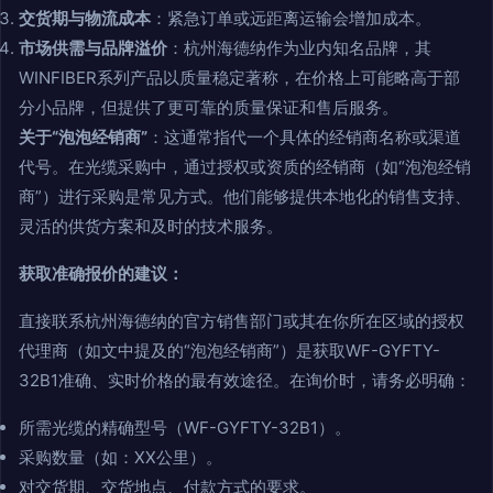
交货期与物流成本
：紧急订单或远距离运输会增加成本。
市场供需与品牌溢价
：杭州海德纳作为业内知名品牌，其
WINFIBER系列产品以质量稳定著称，在价格上可能略高于部
分小品牌，但提供了更可靠的质量保证和售后服务。
关于“泡泡经销商”
：这通常指代一个具体的经销商名称或渠道
代号。在光缆采购中，通过授权或资质的经销商（如“泡泡经销
商”）进行采购是常见方式。他们能够提供本地化的销售支持、
灵活的供货方案和及时的技术服务。
获取准确报价的建议：
直接联系杭州海德纳的官方销售部门或其在你所在区域的授权
代理商（如文中提及的“泡泡经销商”）是获取WF-GYFTY-
32B1准确、实时价格的最有效途径。在询价时，请务必明确：
所需光缆的精确型号（WF-GYFTY-32B1）。
采购数量（如：XX公里）。
对交货期、交货地点、付款方式的要求。