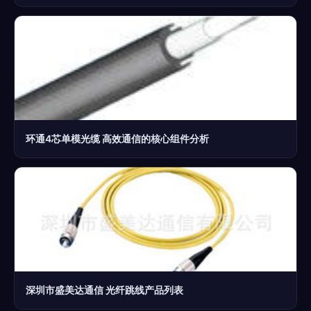
环通4芯单模光缆 高效通信的核心组件分析
深圳市盛美达通信 光纤跳线产品列表