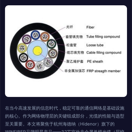
在当今高速发展的信息时代，稳定可靠的通信网络是基础设施
的核心。作为网络物理层的关键组成部分，光缆的性能与选型
至关重要。本文将聚焦于杭州海德纳（Hidenor）旗下的
WINFIBER品牌明星产品——32芯室外非金属单模光缆（层绞