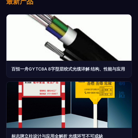
最新产品
百恒一舟GYTC8A 8字型层绞式光缆详解 结构、性能与应用
标志牌立柱设计与应用全解析 光缆环节不可或缺