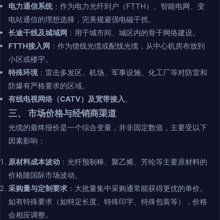
电力通信系统
：作为电力光纤到户（FTTH）、智能电网、变
电站通信的理想选择，完美规避强电磁干扰。
长途干线及城域网
：用于城市间、城区内的骨干网络建设。
FTTH接入网
：作为馈线光缆或配线光缆，从中心机房布放到
小区或楼宇。
特殊环境
：雷击多发区、机场、军事设施、化工厂等对防雷和
防爆有严格要求的区域。
有线电视网络（CATV）及宽带接入
。
三、 市场价格与经销商渠道
光缆的最终报价是一个综合变量，并非固定数值，主要受以下
因素影响：
原材料成本波动
：光纤预制棒、聚乙烯、芳纶等主要原材料的
价格随国际市场波动。
采购量与定制要求
：大批量集中采购通常能获得更优的单价。
如有特殊要求（如特定长度、特殊印字、特殊包装等），价格
会相应调整。